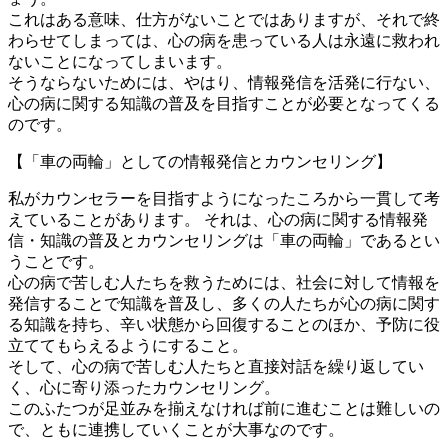
これはある意味、仕方がないことではありますが、それで終
わらせてしまっては、心の病を患っている人は永遠に救われ
ないことになってしまいます。
そうならないためには、やはり、情報発信を活発に行ない、
心の病に関する知識の普及を目指すことが必要となってくる
のです。
【「車の両輪」としての情報発信とカウンセリング】
私がカウンセラーを目指すようになったころから一貫して考
えていることがあります。 それは、心の病に関する情報発
信・知識の普及とカウンセリングは「車の両輪」であるとい
うことです。
心の病で苦しむ人たちを救うためには、社会に対して情報を
発信することで知識を普及し、多くの人たちが心の病に関す
る知識を持ち、辛い状態から回復することのほか、予防に役
立ててもらえるようにすること。
そして、心の病で苦しむ人たちと直接対話を繰り返してい
く、心に寄り添ったカウンセリング。
このふたつが足並みを揃えなければ前に進むことは難しいの
で、ともに連携していくことが大事なのです。