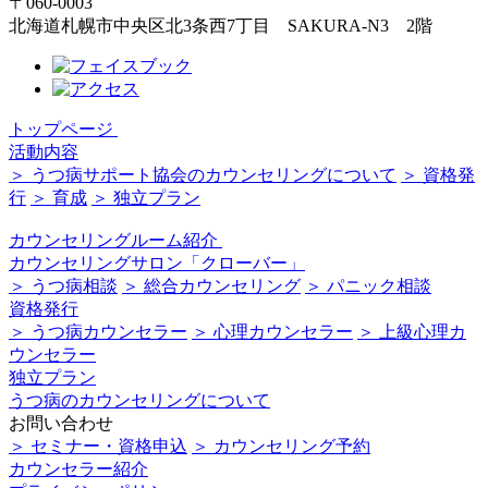
〒060-0003
北海道札幌市中央区北3条西7丁目 SAKURA-N3 2階
トップページ
活動内容
＞ うつ病サポート協会のカウンセリングについて
＞ 資格発
行
＞ 育成
＞ 独立プラン
カウンセリングルーム紹介
カウンセリングサロン「クローバー」
＞ うつ病相談
＞ 総合カウンセリング
＞ パニック相談
資格発行
＞ うつ病カウンセラー
＞ 心理カウンセラー
＞ 上級心理カ
ウンセラー
独立プラン
うつ病のカウンセリングについて
お問い合わせ
＞ セミナー・資格申込
＞ カウンセリング予約
カウンセラー紹介