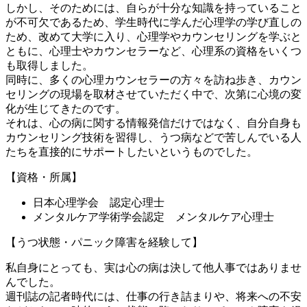
しかし、そのためには、自らが十分な知識を持っていること
が不可欠であるため、学生時代に学んだ心理学の学び直しの
ため、改めて大学に入り、心理学やカウンセリングを学ぶと
ともに、心理士やカウンセラーなど、心理系の資格をいくつ
も取得しました。
同時に、多くの心理カウンセラーの方々を訪ね歩き、カウン
セリングの現場を取材させていただく中で、次第に心境の変
化が生じてきたのです。
それは、心の病に関する情報発信だけではなく、自分自身も
カウンセリング技術を習得し、うつ病などで苦しんでいる人
たちを直接的にサポートしたいというものでした。
【資格・所属】
日本心理学会 認定心理士
メンタルケア学術学会認定 メンタルケア心理士
【うつ状態・パニック障害を経験して】
私自身にとっても、実は心の病は決して他人事ではありませ
んでした。
週刊誌の記者時代には、仕事の行き詰まりや、将来への不安