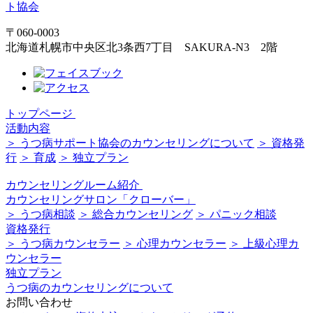
〒060-0003
北海道札幌市中央区北3条西7丁目 SAKURA-N3 2階
トップページ
活動内容
＞ うつ病サポート協会のカウンセリングについて
＞ 資格発
行
＞ 育成
＞ 独立プラン
カウンセリングルーム紹介
カウンセリングサロン「クローバー」
＞ うつ病相談
＞ 総合カウンセリング
＞ パニック相談
資格発行
＞ うつ病カウンセラー
＞ 心理カウンセラー
＞ 上級心理カ
ウンセラー
独立プラン
うつ病のカウンセリングについて
お問い合わせ