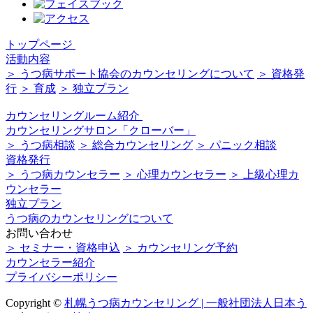
トップページ
活動内容
＞ うつ病サポート協会のカウンセリングについて
＞ 資格発
行
＞ 育成
＞ 独立プラン
カウンセリングルーム紹介
カウンセリングサロン「クローバー」
＞ うつ病相談
＞ 総合カウンセリング
＞ パニック相談
資格発行
＞ うつ病カウンセラー
＞ 心理カウンセラー
＞ 上級心理カ
ウンセラー
独立プラン
うつ病のカウンセリングについて
お問い合わせ
＞ セミナー・資格申込
＞ カウンセリング予約
カウンセラー紹介
プライバシーポリシー
Copyright ©
札幌うつ病カウンセリング | 一般社団法人日本う