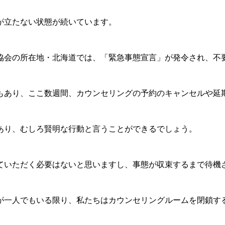
が立たない状態が続いています。
協会の所在地・北海道では、「緊急事態宣言」が発令され、不
もあり、ここ数週間、カウンセリングの予約のキャンセルや延
あり、むしろ賢明な行動と言うことができるでしょう。
ていただく必要はないと思いますし、事態が収束するまで待機
が一人でもいる限り、私たちはカウンセリングルームを閉鎖す