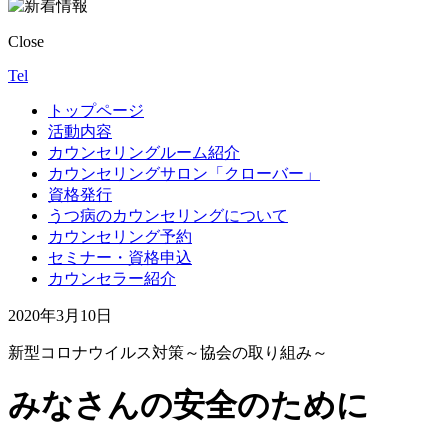
Close
Tel
トップページ
活動内容
カウンセリングルーム紹介
カウンセリングサロン「クローバー」
資格発行
うつ病のカウンセリングについて
カウンセリング予約
セミナー・資格申込
カウンセラー紹介
2020年3月10日
新型コロナウイルス対策～協会の取り組み～
みなさんの安全のために